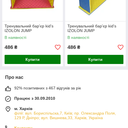
Тренувальний бар'єр kid's
Тренувальний бар'єр kid's
IZOLON JUMP
IZOLON JUMP
В наявності
В наявності
486
486
₴
₴
Купити
Купити
Про нас
92% позитивних з 467 відгуків за рік
Працює з 30.09.2010
м. Харків
філії: вул. Бориcпільска,7, Київ; пр. Олександра Поля,
129 Р, Дніпро; вул. Вишнева,33, Харків, Україна