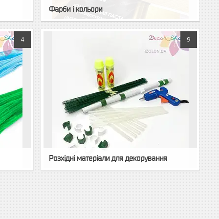
Фарби і кольори
4
9
Розхідні матеріали для декорування