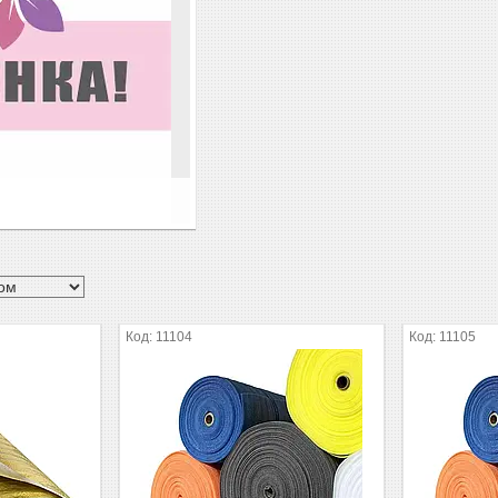
11104
11105