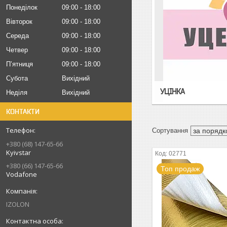
Понеділок
09:00
18:00
Вівторок
09:00
18:00
Середа
09:00
18:00
Четвер
09:00
18:00
Пʼятниця
09:00
18:00
Субота
Вихідний
УЦІНКА
Неділя
Вихідний
КОНТАКТИ
+380 (68) 147-65-66
Kyivstar
02771
+380 (66) 147-65-66
Топ продаж
Vodafone
IZOLON