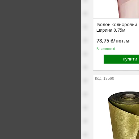
Ізолон кольоровий 
ширина 0,75м
78,75 ₴/пог.м
В наявності
Купити
13560