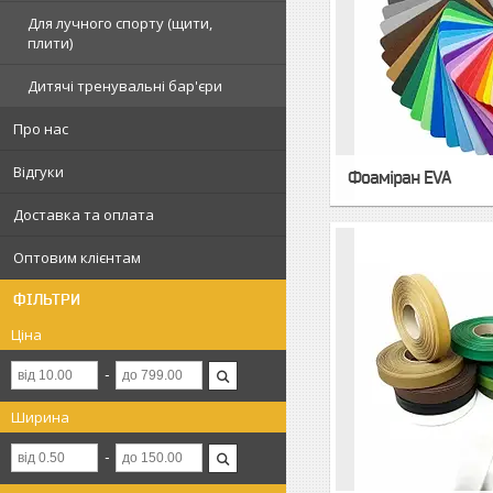
Для лучного спорту (щити,
плити)
Дитячі тренувальні бар'єри
Про нас
Відгуки
Фоаміран EVA
Доставка та оплата
Оптовим клієнтам
ФІЛЬТРИ
Ціна
Ширина