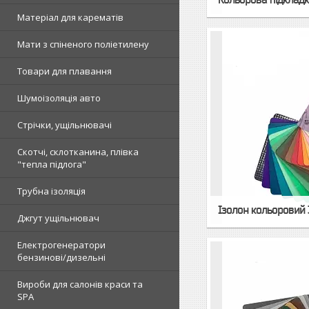
Матеріал для карематів
Мати з спіненого поліетилену
Товари для плавання
Шумоізоляція авто
Стрічки, ущільнювачі
Скотчі, склотканина, плівка
"тепла підлога"
Трубна ізоляція
Ізолон кольоровий 
Джгут ущільнювач
Електрогенератори
бензинові/дизельні
Вироби для салонів краси та
SPA