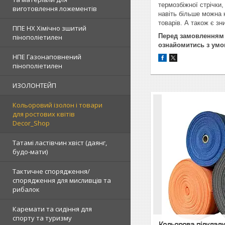
термозбіжної стрічки,
виготовлення ложементів
навіть більше можна 
товарів. А також є зн
ППЕ НХ Хімічно зшитий
Перед замовленням 
пінополіетилен
ознайомитись з ум
НПЕ Газонаповнений
пінополіетилен
ИЗОЛОНТЕЙП
Кольоровий ізолон і товари
для ростових квітів
Decor_Shop
Татамі ластівчин хвіст (даянг,
будо-мати)
Тактичне спорядження/
спорядження для мисливців та
рибалок
Каремати та сидіння для
спорту та туризму
Кольорова підкладк