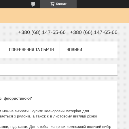
Кошик
+380 (68) 147-65-66
+380 (66) 147-65-66
ПОВЕРНЕННЯ ТА ОБМІН
НОВИНИ
вої флористикою?
т можна вибрати і купити кольоровий матеріал для
ізається з рулонів, а також є в листовому вигляді різної
лампи, підставки. Для стебел колірних композицій великий вибір