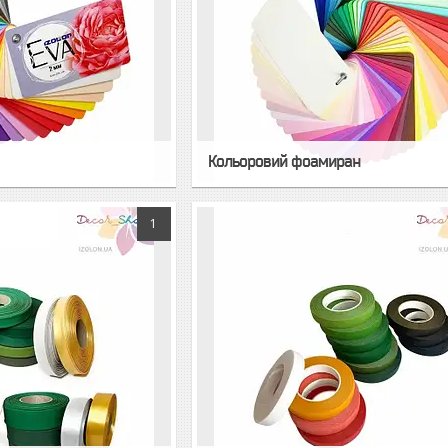
Кольоровий фоамиран
1