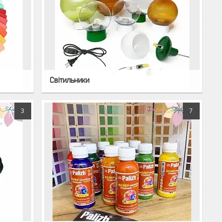
Світильники
3
7