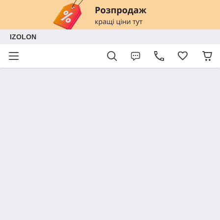
IZOLON