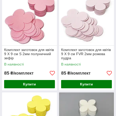
Комплект заготовок для квітів
Комплект заготовок для квітів
9 Х 9 см S 2мм полуничний
9 Х 9 см FVR 2мм рожева
зефір
пудра
В наявності
В наявності
85
85
₴/комплект
₴/комплект
Купити
Купити