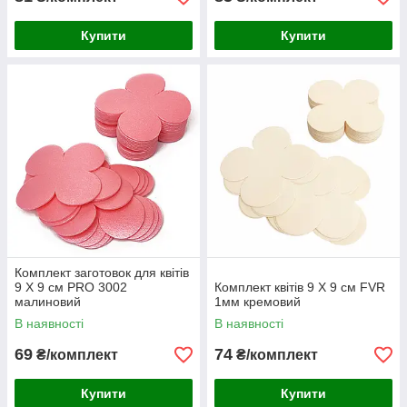
Купити
Купити
Комплект заготовок для квітів
9 Х 9 см PRO 3002
Комплект квітів 9 Х 9 см FVR
малиновий
1мм кремовий
В наявності
В наявності
69
74
₴/комплект
₴/комплект
Купити
Купити