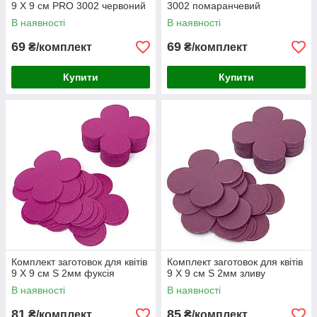
9 Х 9 см PRO 3002 червоний
3002 помаранчевий
В наявності
В наявності
69
69
₴/комплект
₴/комплект
Купити
Купити
Комплект заготовок для квітів
Комплект заготовок для квітів
9 Х 9 см S 2мм фуксія
9 Х 9 см S 2мм зливу
В наявності
В наявності
81
85
₴/комплект
₴/комплект