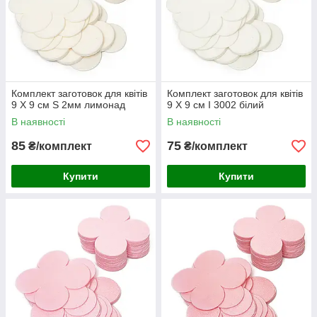
Комплект заготовок для квітів
Комплект заготовок для квітів
9 Х 9 см S 2мм лимонад
9 Х 9 см I 3002 білий
В наявності
В наявності
85
75
₴/комплект
₴/комплект
Купити
Купити