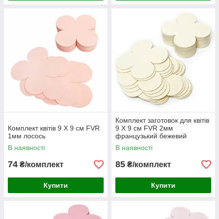
Комплект заготовок для квітів
Комплект квітів 9 Х 9 см FVR
9 Х 9 см FVR 2мм
1мм лосось
французький бежевий
В наявності
В наявності
74
85
₴/комплект
₴/комплект
Купити
Купити