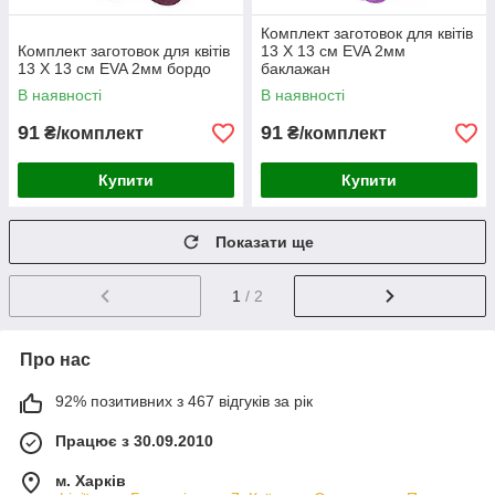
Комплект заготовок для квітів
Комплект заготовок для квітів
13 Х 13 см EVA 2мм
13 Х 13 см EVA 2мм бордо
баклажан
В наявності
В наявності
91
91
₴/комплект
₴/комплект
Купити
Купити
Показати ще
1
/ 2
Про нас
92% позитивних з 467 відгуків за рік
Працює з 30.09.2010
м. Харків