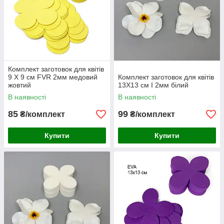
Комплект заготовок для квітів
9 Х 9 см FVR 2мм медовий
Комплект заготовок для квітів
жовтий
13Х13 см I 2мм білий
В наявності
В наявності
85
99
₴/комплект
₴/комплект
Купити
Купити