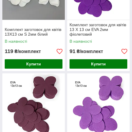
Комплект заготовок для квітів
Комплект заготовок для квітів
13 Х 13 см EVA 2мм
13Х13 см S 2мм білий
фіолетовий
В наявності
В наявності
119
91
₴/комплект
₴/комплект
Купити
Купити