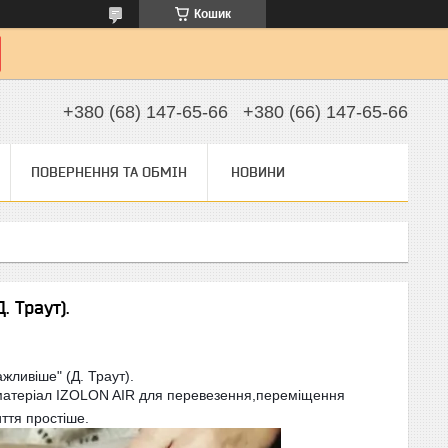
Кошик
+380 (68) 147-65-66
+380 (66) 147-65-66
ПОВЕРНЕННЯ ТА ОБМІН
НОВИНИ
. Траут).
ажливіше" (Д. Траут).
матеріал IZOLON AIR для перевезення,
переміщення
иття простіше.