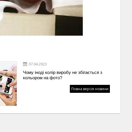
07.04.2023
Чому іноді колір виробу не збігається з
кольором на фото?
Повна версія новини