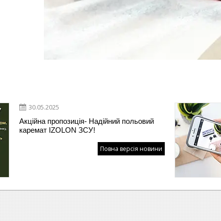
30.05.2025
Акційна пропозиція- Надійний польовий
каремат IZOLON ЗСУ!
Повна версія новини