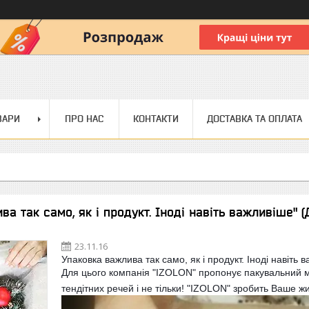
ВАРИ
ПРО НАС
КОНТАКТИ
ДОСТАВКА ТА ОПЛАТА
а так само, як і продукт. Іноді навіть важливіше" (Д
23.11.16
Упаковка важлива так само, як і продукт. Іноді навіть в
Для цього компанія "IZOLON" пропонує пакувальний 
тендітних речей і не тільки! "IZOLON" зробить Ваше ж