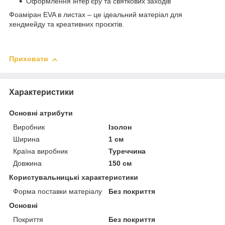
Оформлення інтер’єру та святкових заходів
Фоаміран EVA в листах – це ідеальний матеріал для
хендмейду та креативних проєктів.
Приховати
Характеристики
Основні атрибути
Виробник
Ізолон
Ширина
1 см
Країна виробник
Туреччина
Довжина
150 см
Користувальницькі характеристики
Форма поставки матеріалу
Без покриття
Основні
Покриття
Без покриття