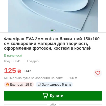
Фоаміран EVA 2мм світло-блакитний 150х100
см кольоровий матеріал для творчості,
оформлення фотозон, костюмів косплей
В наявності
Код: 06041
Роздріб
125
₴
143 ₴
Мінімальна сума замовлення на сайті — 200 ₴
Економія
18 ₴
Залишилось
5 днів
Купити
або