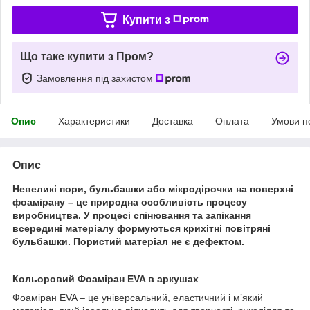
Купити з
Що таке купити з Пром?
Замовлення під захистом
Опис
Характеристики
Доставка
Оплата
Умови п
Опис
Невеликі пори, бульбашки або мікродірочки на поверхні
фоамірану – це природна особливість процесу
виробництва. У процесі спінювання та запікання
всередині матеріалу формуються крихітні повітряні
бульбашки. Пористий матеріал не є дефектом.
Кольоровий Фоаміран EVA в аркушах
Фоаміран EVA – це універсальний, еластичний і м’який