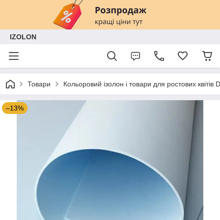
IZOLON
Товари
Кольоровий ізолон і товари для ростових квітів
–13%