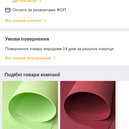
Детальніше
Оплата за реквізитами ФОП
Всі умови оплати
Умови повернення
Повернення товару впродовж 14 днів за рахунок покупця
Всі умови повернення
Подібні товари компанії