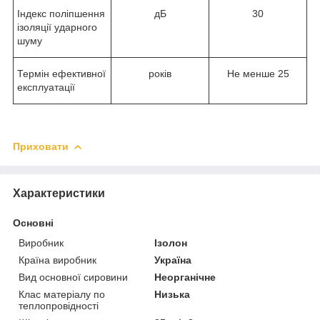
Індекс поліпшення
дБ
30
ізоляції ударного
шуму
Термін ефективної
років
Не менше 25
експлуатації
Приховати
Характеристики
Основні
Виробник
Ізолон
Країна виробник
Україна
Вид основної сировини
Неорганічне
Клас матеріалу по
Низька
теплопровідності