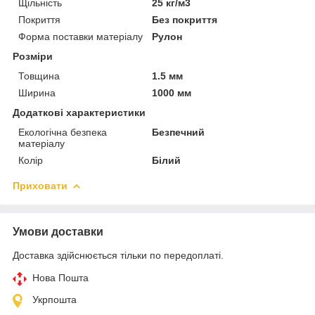
Щільність
25 кг/м3
Покриття
Без покриття
Форма поставки матеріалу
Рулон
Розміри
Товщина
1.5 мм
Ширина
1000 мм
Додаткові характеристики
Екологічна безпека
Безпечний
матеріалу
Колір
Білий
Приховати
Умови доставки
Доставка здійснюється тільки по передоплаті.
Нова Пошта
Укрпошта