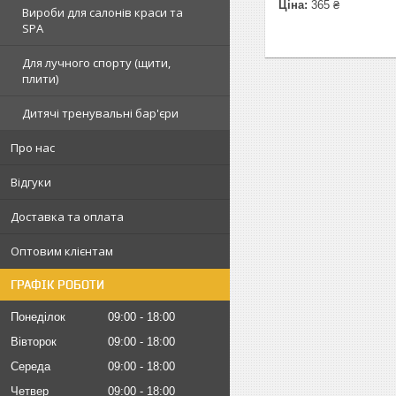
Ціна:
365 ₴
Вироби для салонів краси та
SPA
Для лучного спорту (щити,
плити)
Дитячі тренувальні бар'єри
Про нас
Відгуки
Доставка та оплата
Оптовим клієнтам
ГРАФІК РОБОТИ
Понеділок
09:00
18:00
Вівторок
09:00
18:00
Середа
09:00
18:00
Четвер
09:00
18:00