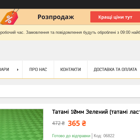
еробочий час. Замовлення та повідомлення будуть оброблені з 09:00 найб
ВАРИ
ПРО НАС
КОНТАКТИ
ДОСТАВКА ТА ОПЛАТА
Татамі 10мм Зелений (татамі лас
365 ₴
472 ₴
Готово до відправки
Код:
06822