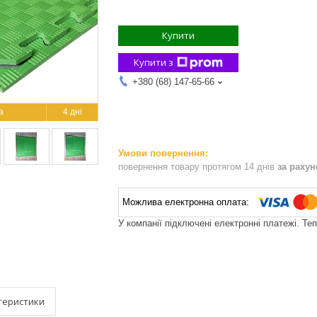
Купити
Купити з
+380 (68) 147-65-66
4 дні
повернення товару протягом 14 днів
за раху
У компанії підключені електронні платежі. Те
теристики