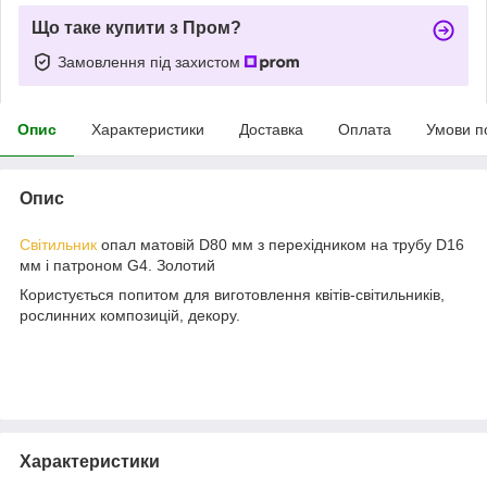
Що таке купити з Пром?
Замовлення під захистом
Опис
Характеристики
Доставка
Оплата
Умови п
Опис
Світильник
опал матовій D80 мм з перехідником на трубу D16
мм і патроном G4. Золотий
Користується попитом для виготовлення квітів-світильників,
рослинних композицій, декору.
Характеристики