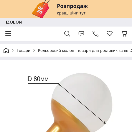
IZOLON
Товари
Кольоровий ізолон і товари для ростових квітів