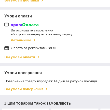
Всі умови доставки
Умови оплати
Ви отримаєте замовлення
або гроші повернуться на вашу картку
Детальніше
Оплата за реквізитами ФОП
Всі умови оплати
Умови повернення
Повернення товару впродовж 14 днів за рахунок покупця
Всі умови повернення
З цим товаром також замовляють