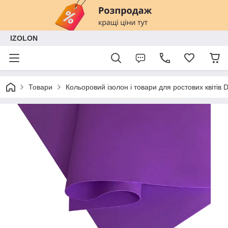
IZOLON
Товари
Кольоровий ізолон і товари для ростових квітів