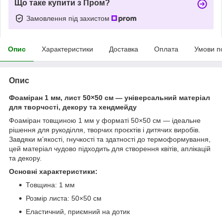
Що таке купити з Пром?
Замовлення під захистом
Опис
Характеристики
Доставка
Оплата
Умови п
Опис
Фоаміран 1 мм, лист 50×50 см — універсальний матеріал
для творчості, декору та хендмейду
Фоаміран товщиною 1 мм у форматі 50×50 см — ідеальне
рішення для рукоділля, творчих проєктів і дитячих виробів.
Завдяки м’якості, гнучкості та здатності до термоформування,
цей матеріал чудово підходить для створення квітів, аплікацій
та декору.
Основні характеристики:
Товщина: 1 мм
Розмір листа: 50×50 см
Еластичний, приємний на дотик