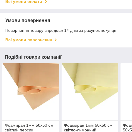
Всі умови оплати
Умови повернення
Повернення товару впродовж 14 днів за рахунок покупця
Всі умови повернення
Подібні товари компанії
Фоамиран 1мм 50х50 см
Фоамиран 1мм 50х50 см
Фоа
світлий персик
світло-лимонний
50х5