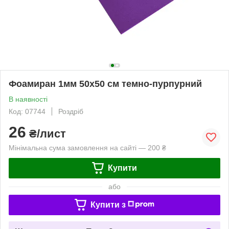
Фоамиран 1мм 50х50 см темно-пурпурний
В наявності
Код: 07744
Роздріб
26
₴/лист
Мінімальна сума замовлення на сайті — 200 ₴
Купити
або
Купити з