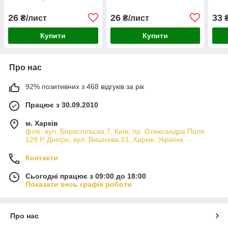
26
26
33
₴/лист
₴/лист
₴
Купити
Купити
Про нас
92% позитивних з 468 відгуків за рік
Працює з 30.09.2010
м. Харків
філії: вул. Бориcпільска,7, Київ; пр. Олександра Поля,
129 Р, Дніпро; вул. Вишнева,33, Харків, Україна
Контакти
Сьогодні працює з 09:00 до 18:00
Показати весь графік роботи
Про нас