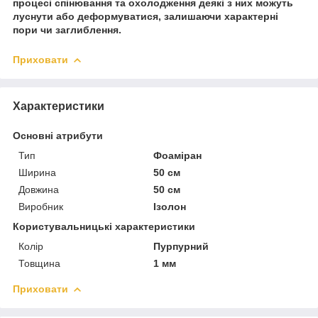
процесі спінювання та охолодження деякі з них можуть
луснути або деформуватися, залишаючи характерні
пори чи заглиблення.
Приховати
Характеристики
Основні атрибути
Тип
Фоаміран
Ширина
50 см
Довжина
50 см
Виробник
Ізолон
Користувальницькі характеристики
Колір
Пурпурний
Товщина
1 мм
Приховати