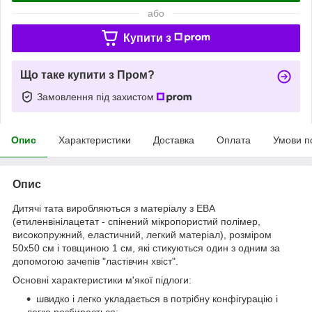
або
Купити з
Що таке купити з Пром?
Замовлення під захистом
Опис
Характеристики
Доставка
Оплата
Умови п
Опис
Дитячі тата виробляються з матеріалу з ЕВА
(етиленвінілацетат - спінений мікропористий полімер,
високопружний, еластичний, легкий матеріал), розміром
50х50 см і товщиною 1 см, які стикуються один з одним за
допомогою зачепів "ластівчин хвіст".
Основні характеристики м'якої підлоги:
швидко і легко укладається в потрібну конфігурацію і
легко розбирається;