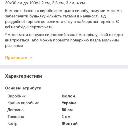
30х30 см до 100х1 2 см, 2,6 см, 3 см, 4 см.
Компанія Ізолон є виробником цього виробу, тому ми можемо
забезпечити будь-яку кількість татами в наявності, від
роздрібної торгівлі до великого опту в найкоротші терміни. Є
всі необхідні сертифікати.
* може мати не дуже виражений запах матеріалу, який швидко
вивітрюється, або можна промити поверхню пазла мильним
розчином
Приховати
Характеристики
Основні атрибути
Виробник
Ізолон
Країна виробник
Україна
Довжина
50 см
Товщина
1 см
Колір
Жовтий