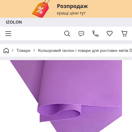
IZOLON
Товари
Кольоровий ізолон і товари для ростових квітів