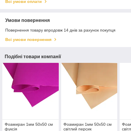
Всі умови оплати
Умови повернення
Повернення товару впродовж 14 днів за рахунок покупця
Всі умови повернення
Подібні товари компанії
Фоамиран 1мм 50х50 см
Фоамиран 1мм 50х50 см
Фоа
фуксія
світлий персик
світ