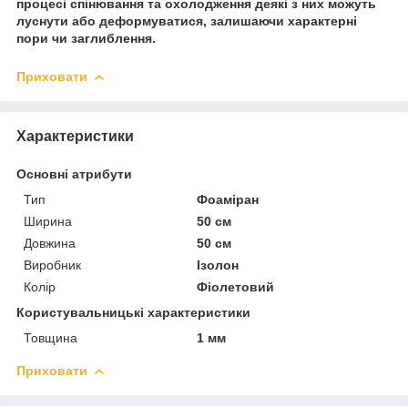
процесі спінювання та охолодження деякі з них можуть
луснути або деформуватися, залишаючи характерні
пори чи заглиблення.
Приховати
Характеристики
Основні атрибути
Тип
Фоаміран
Ширина
50 см
Довжина
50 см
Виробник
Ізолон
Колір
Фіолетовий
Користувальницькі характеристики
Товщина
1 мм
Приховати