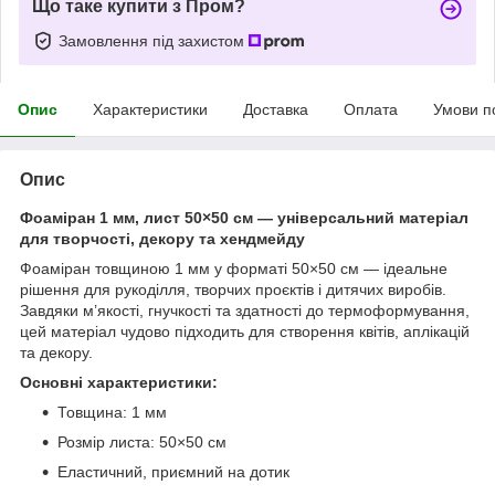
Що таке купити з Пром?
Замовлення під захистом
Опис
Характеристики
Доставка
Оплата
Умови п
Опис
Фоаміран 1 мм, лист 50×50 см — універсальний матеріал
для творчості, декору та хендмейду
Фоаміран товщиною 1 мм у форматі 50×50 см — ідеальне
рішення для рукоділля, творчих проєктів і дитячих виробів.
Завдяки м’якості, гнучкості та здатності до термоформування,
цей матеріал чудово підходить для створення квітів, аплікацій
та декору.
Основні характеристики:
Товщина: 1 мм
Розмір листа: 50×50 см
Еластичний, приємний на дотик