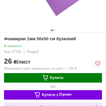
Фоамиран 1мм 50х50 см бузковий
В наявності
Код: 07743
Роздріб
26
₴/лист
Мінімальна сума замовлення на сайті — 200 ₴
Купити
або
Купити з