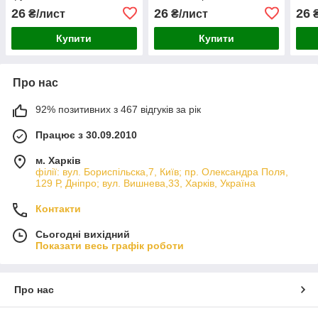
26
26
26
₴/лист
₴/лист
₴
Купити
Купити
Про нас
92% позитивних з 467 відгуків за рік
Працює з 30.09.2010
м. Харків
філії: вул. Бориcпільска,7, Київ; пр. Олександра Поля,
129 Р, Дніпро; вул. Вишнева,33, Харків, Україна
Контакти
Сьогодні вихідний
Показати весь графік роботи
Про нас