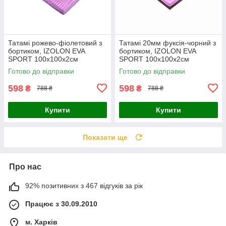
Татамі рожево-фіолетовий з
Татамі 20мм фуксія-чорний з
бортиком, IZOLON EVA
бортиком, IZOLON EVA
SPORT 100х100х2см
SPORT 100х100х2см
Готово до відправки
Готово до відправки
598
598
₴
₴
788 ₴
788 ₴
Купити
Купити
Показати ще
Про нас
92% позитивних з 467 відгуків за рік
Працює з 30.09.2010
м. Харків