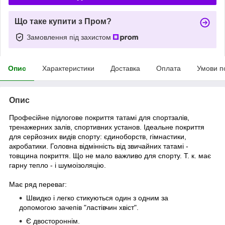
Що таке купити з Пром?
Замовлення під захистом
Опис
Характеристики
Доставка
Оплата
Умови п
Опис
Професійне підлогове покриття татамі для спортзалів,
тренажерних залів, спортивних установ. Ідеальне покриття
для серйозних видів спорту: єдиноборств, гімнастики,
акробатики. Головна відмінність від звичайних татамі -
товщина покриття. Що не мало важливо для спорту. Т. к. має
гарну тепло - і шумоізоляцію.
Має ряд переваг:
Швидко і легко стикуються один з одним за
допомогою зачепів "ластівчин хвіст".
Є двостороннім.