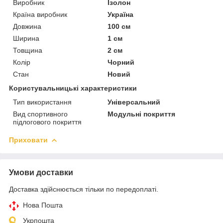
Виробник
Ізолон
Країна виробник
Україна
Довжина
100 см
Ширина
1 см
Товщина
2 см
Колір
Чорний
Стан
Новий
Користувальницькі характеристики
Тип використання
Універсальний
Вид спортивного
Модульні покриття
підлогового покриття
Приховати
Умови доставки
Доставка здійснюється тільки по передоплаті.
Нова Пошта
Укрпошта