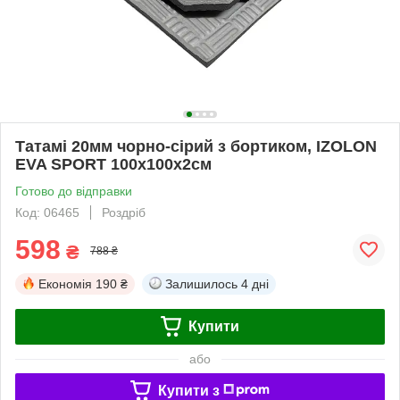
Татамі 20мм чорно-сірий з бортиком, IZOLON
EVA SPORT 100х100х2см
Готово до відправки
Код: 06465
Роздріб
598
₴
788 ₴
Економія
190 ₴
Залишилось
4 дні
Купити
або
Купити з