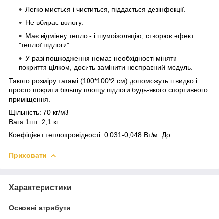
Легко миється і чиститься, піддається дезінфекції.
Не вбирає вологу.
Має відмінну тепло - і шумоізоляцію, створює ефект
"теплої підлоги".
У разі пошкодження немає необхідності міняти
покриття цілком, досить замінити несправний модуль.
Такого розміру татамі (100*100*2 см) допоможуть швидко і
просто покрити більшу площу підлоги будь-якого спортивного
приміщення.
Щільність: 70 кг/м
3
Вага 1шт: 2,1 кг
Коефіцієнт теплопровідності: 0,031-0,048 Вт/м. До
Приховати
Характеристики
Основні атрибути