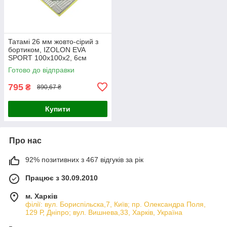
Татамі 26 мм жовто-сірий з
бортиком, IZOLON EVA
SPORT 100х100х2, 6см
Готово до відправки
795
₴
890,67 ₴
Купити
Про нас
92% позитивних з 467 відгуків за рік
Працює з 30.09.2010
м. Харків
філії: вул. Бориcпільска,7, Київ; пр. Олександра Поля,
129 Р, Дніпро; вул. Вишнева,33, Харків, Україна