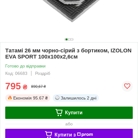
Татамі 26 мм чорно-сірий з бортиком, IZOLON
EVA SPORT 100х100х2,6см
Готово до відправки
Код: 06683
Роздріб
795
₴
890,67 ₴
Економія
95.67 ₴
Залишилось
2 дні
Купити
або
Купити з