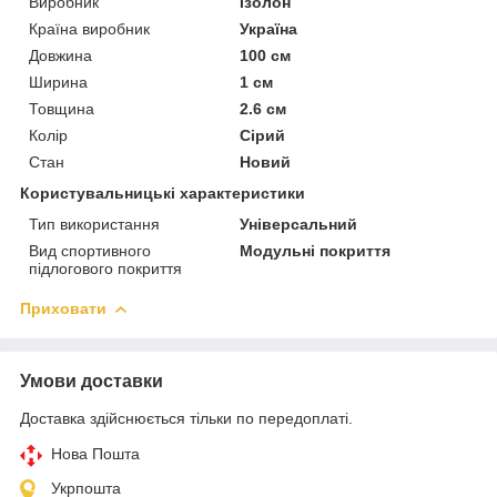
Виробник
Ізолон
Країна виробник
Україна
Довжина
100 см
Ширина
1 см
Товщина
2.6 см
Колір
Сірий
Стан
Новий
Користувальницькі характеристики
Тип використання
Універсальний
Вид спортивного
Модульні покриття
підлогового покриття
Приховати
Умови доставки
Доставка здійснюється тільки по передоплаті.
Нова Пошта
Укрпошта