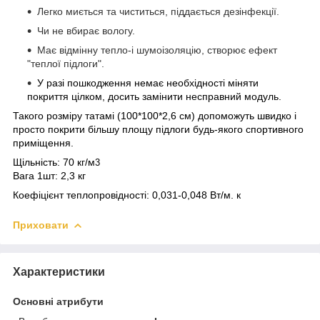
Легко миється та чиститься, піддається дезінфекції.
Чи не вбирає вологу.
Має відмінну тепло-і шумоізоляцію, створює ефект
"теплої підлоги".
У разі пошкодження немає необхідності міняти
покриття цілком, досить замінити несправний модуль.
Такого розміру татамі (100*100*2,6 см) допоможуть швидко і
просто покрити більшу площу підлоги будь-якого спортивного
приміщення.
Щільність: 70 кг/м
3
Вага 1шт: 2,3 кг
Коефіцієнт теплопровідності: 0,031-0,048 Вт/м. к
Приховати
Характеристики
Основні атрибути