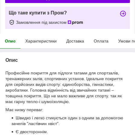
Що таке купити з Пром?
Замовлення під захистом
Опис
Характеристики
Доставка
Оплата
Умови п
Опис
Професійне покриття для підлоги татами для спортзалів,
тренажерних залів, спортивних установ. Ідеальне покриття
для серйозних видів спорту: єдиноборства, гімнастики,
акробатики. Головна відмінність від звичайних татамі –
товщина покриття. Що не мало важливе для спорту. так як
має гарну тепло-і шумоізоляцію.
Має низку переваг:
Швидко і легко стикується один з одним за допомогою
зачепів "ластівчин хвіст".
Є двостороннім.