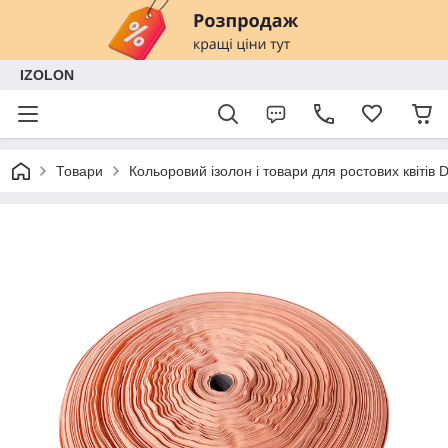
IZOLON
Товари
Кольоровий ізолон і товари для ростових квітів