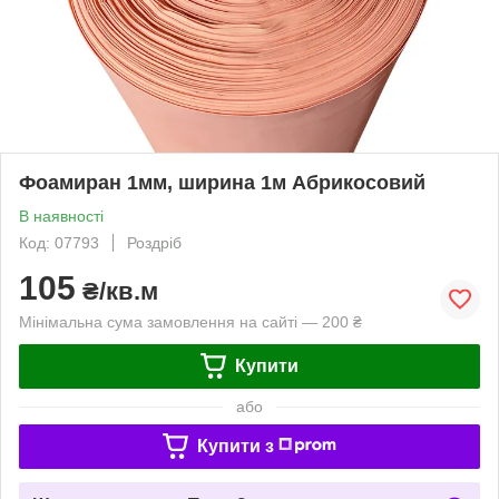
Фоамиран 1мм, ширина 1м Абрикосовий
В наявності
Код: 07793
Роздріб
105
₴/кв.м
Мінімальна сума замовлення на сайті — 200 ₴
Купити
або
Купити з