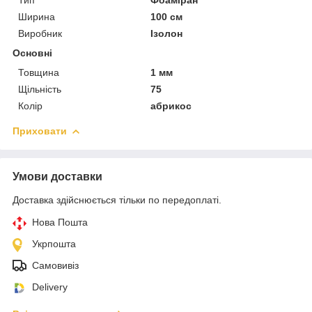
Ширина
100 см
Виробник
Ізолон
Основні
Товщина
1 мм
Щільність
75
Колір
абрикос
Приховати
Умови доставки
Доставка здійснюється тільки по передоплаті.
Нова Пошта
Укрпошта
Самовивіз
Delivery