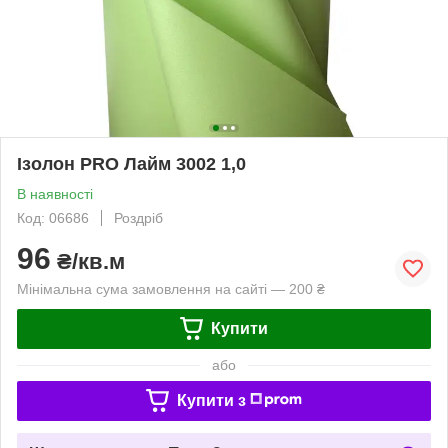
Ізолон PRO Лайм 3002 1,0
В наявності
Код: 06686
Роздріб
96
₴/кв.м
Мінімальна сума замовлення на сайті — 200 ₴
Купити
або
Купити з