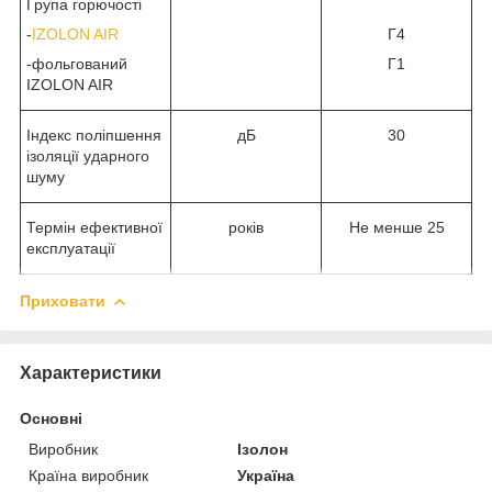
Група горючості
-
IZOLON AIR
Г4
-фольгований
Г1
IZOLON AIR
Індекс поліпшення
дБ
30
ізоляції ударного
шуму
Термін ефективної
років
Не менше 25
експлуатації
Приховати
Характеристики
Основні
Виробник
Ізолон
Країна виробник
Україна