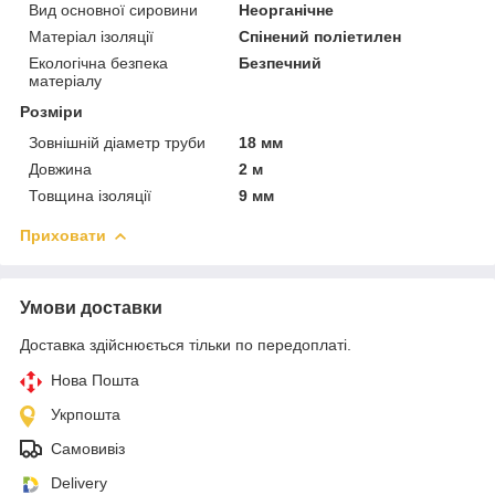
Вид основної сировини
Неорганічне
Матеріал ізоляції
Спінений поліетилен
Екологічна безпека
Безпечний
матеріалу
Розміри
Зовнішній діаметр труби
18 мм
Довжина
2 м
Товщина ізоляції
9 мм
Приховати
Умови доставки
Доставка здійснюється тільки по передоплаті.
Нова Пошта
Укрпошта
Самовивіз
Delivery