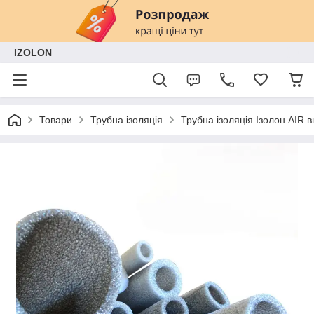
IZOLON
Товари
Трубна ізоляція
Трубна ізоляція Ізолон AIR в