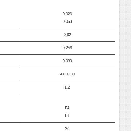
0,023
0,053
0,02
0,256
0,039
-60 +100
1,2
Г4
Г1
30