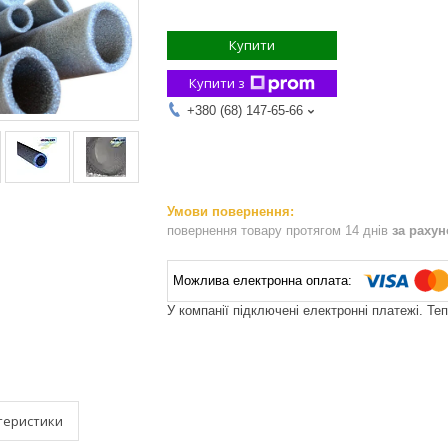
Купити
Купити з
+380 (68) 147-65-66
повернення товару протягом 14 днів
за раху
У компанії підключені електронні платежі. Те
теристики