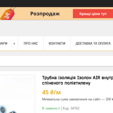
ВАРИ
ПРО НАС
КОНТАКТИ
ДОСТАВКА ТА ОПЛАТА
Трубна ізоляція Ізолон AIR внутр
спіненого поліетилену
45 ₴/м
Мінімальна сума замовлення на сайті — 200 
В наявності
Код:
04762