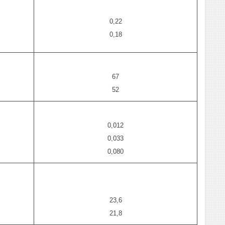
0,22
0,18
67
52
0,012
0,033
0,080
23,6
21,8