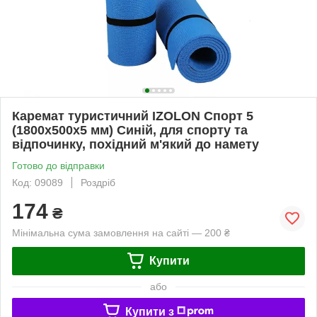
Каремат туристичний IZOLON Спорт 5
(1800х500х5 мм) Синій, для спорту та
відпочинку, похідний м'який до намету
Готово до відправки
Код: 09089
Роздріб
174
₴
Мінімальна сума замовлення на сайті — 200 ₴
Купити
або
Купити з