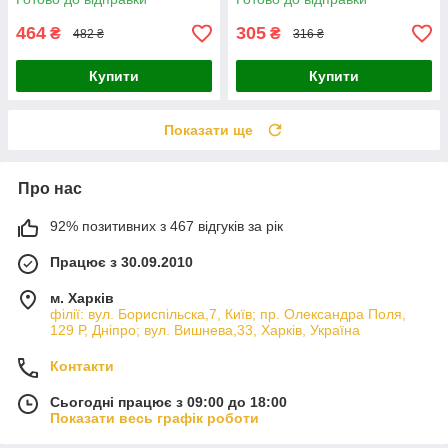
Жовто-сірий
464
305
₴
₴
482 ₴
316 ₴
Купити
Купити
Показати ще
Про нас
92% позитивних з 467 відгуків за рік
Працює з 30.09.2010
м. Харків
філії: вул. Бориcпільска,7, Київ; пр. Олександра Поля,
129 Р, Дніпро; вул. Вишнева,33, Харків, Україна
Контакти
Сьогодні працює з 09:00 до 18:00
Показати весь графік роботи