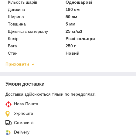
Кількість шарів
Одношарові
Довжина
180 см
Ширина
50 см
Товщина
5 мм
Щільність матеріалу
25 кг/м3
Колір
Різні кольори
Вага
250 г
Стан
Новий
Приховати
Умови доставки
Доставка здійснюється тільки по передоплаті.
Нова Пошта
Укрпошта
Самовивіз
Delivery