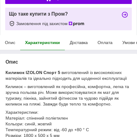
Що таке купити з Пром?
Замовлення під захистом
Опис
Характеристики
Доставка
Оплата
Умови 
Опис
Килимок IZOLON Спорт 5
виготовлений із високоякісних
матеріалів та ідеально підходить для щоденної експлуатації
Килимок – виготовлений як професійна, комфортна, легка та
зручна польова річ. Може використовуватися як мат для
туризму, пікніка, зайнятий фітнесом та чудово підійде як
килимок на пляжі. Завжди буде тепло та комфортно.
Характеристики:
Матеріал: спінений поліетилен
Кольори: синій, жовтий
Температурний режим: від -60 до +80 ° С
Розміри: 1800 х 500 х 5 мм