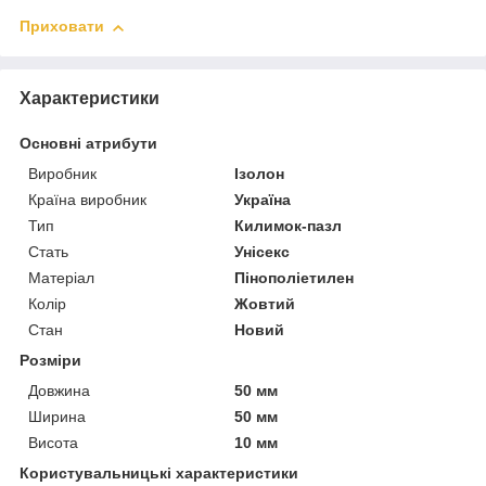
Приховати
Характеристики
Основні атрибути
Виробник
Ізолон
Країна виробник
Україна
Тип
Килимок-пазл
Стать
Унісекс
Матеріал
Пінополіетилен
Колір
Жовтий
Стан
Новий
Розміри
Довжина
50 мм
Ширина
50 мм
Висота
10 мм
Користувальницькі характеристики