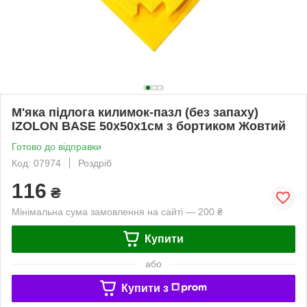
М'яка підлога килимок-пазл (без запаху)
IZOLON BASE 50х50х1см з бортиком Жовтий
Готово до відправки
Код: 07974
Роздріб
116
₴
Мінімальна сума замовлення на сайті — 200 ₴
Купити
або
Купити з