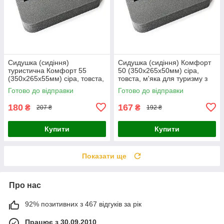
Сидушка (сидіння)
Сидушка (сидіння) Комфорт
туристична Комфорт 55
50 (350х265х50мм) сіра,
(350х265х55мм) сіра, товста,
товста, м'яка для туризму з
м'яка з кріпленням на пояс
кріпленням на пояс
Готово до відправки
Готово до відправки
180
167
₴
₴
207 ₴
192 ₴
Купити
Купити
Показати ще
Про нас
92% позитивних з 467 відгуків за рік
Працює з 30.09.2010