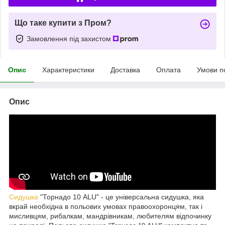
Що таке купити з Пром?
Замовлення під захистом
Опис
Характеристики
Доставка
Оплата
Умови п
Опис
Сидушка
"Торнадо 10 ALU" - це універсальна сидушка, яка
вкрай необхідна в польових умовах правоохоронцям, так і
мисливцям, рибалкам, мандрівникам, любителям відпочинку