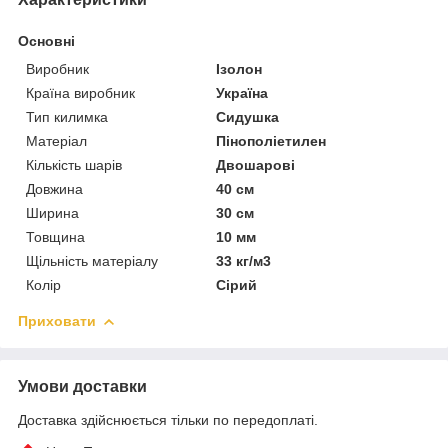
Основні
Виробник
Ізолон
Країна виробник
Україна
Тип килимка
Сидушка
Матеріал
Пінополіетилен
Кількість шарів
Двошарові
Довжина
40 см
Ширина
30 см
Товщина
10 мм
Щільність матеріалу
33 кг/м3
Колір
Сірий
Приховати
Умови доставки
Доставка здійснюється тільки по передоплаті.