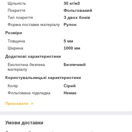
Щільність
30 кг/м3
Покриття
Фольгований
Тип покриття
З двох боків
Форма поставки матеріалу
Рулон
Розміри
Товщина
5 мм
Ширина
1000 мм
Додаткові характеристики
Екологічна безпека
Безпечний
матеріалу
Користувальницькі характеристики
Колір
Сірий
Фольгована підкладка
Немає
Приховати
Умови доставки