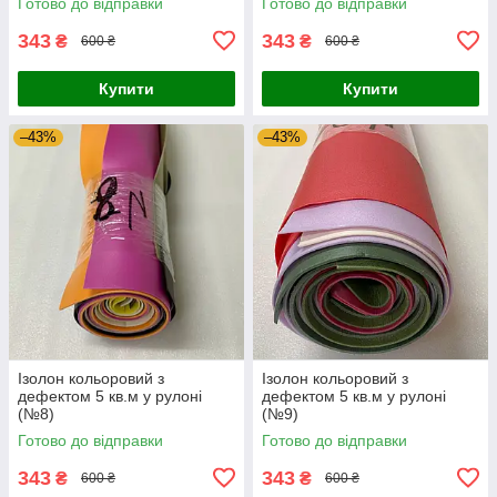
Готово до відправки
Готово до відправки
343
343
₴
₴
600 ₴
600 ₴
Купити
Купити
–43%
–43%
Ізолон кольоровий з
Ізолон кольоровий з
дефектом 5 кв.м у рулоні
дефектом 5 кв.м у рулоні
(№8)
(№9)
Готово до відправки
Готово до відправки
343
343
₴
₴
600 ₴
600 ₴