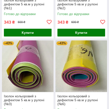
Ізолон кольоровий з
Ізолон кольоровий з
дефектом 5 кв.м у рулоні
дефектом 5 кв.м у рулоні
(№1)
(№2)
Готово до відправки
Готово до відправки
343
343
₴
₴
600 ₴
600 ₴
Купити
Купити
–43%
–43%
Ізолон кольоровий з
Ізолон кольоровий з
дефектом 5 кв.м у рулоні
дефектом 5 кв.м у рулоні
(№3)
(№6)