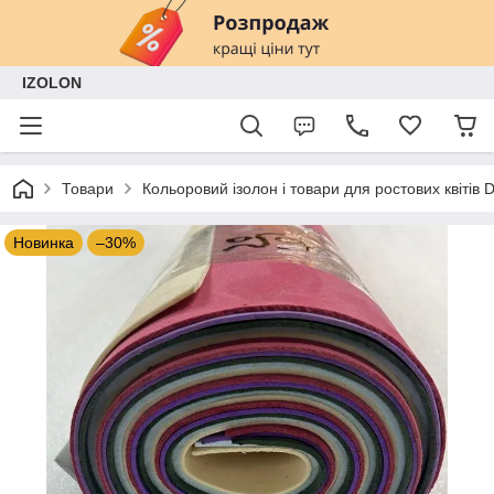
IZOLON
Товари
Кольоровий ізолон і товари для ростових квітів
Новинка
–30%