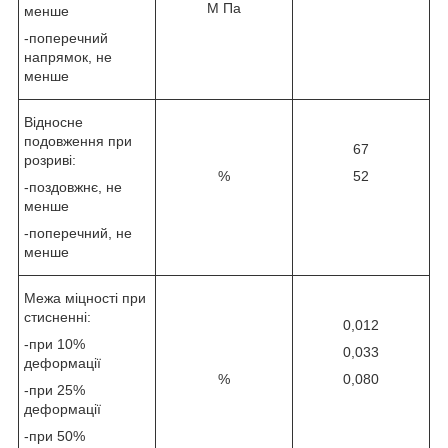
М Па
менше
-поперечний
напрямок, не
менше
Відносне
подовження при
67
розриві:
%
52
-поздовжнє, не
менше
-поперечний, не
менше
Межа міцності при
стисненні:
0,012
-при 10%
0,033
деформації
%
0,080
-при 25%
деформації
-при 50%