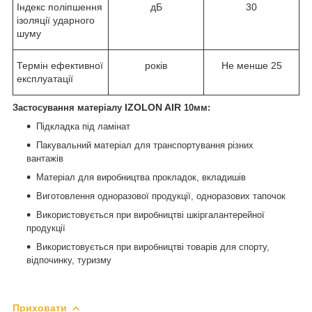
Індекс поліпшення
дБ
30
ізоляції ударного
шуму
Термін ефективної
років
Не менше 25
експлуатації
IZOLON AIR
Застосування матеріалу
10мм:
Підкладка під ламінат
Пакувальний матеріал для транспортування різних
вантажів
Матеріал для виробництва прокладок, вкладишів
Виготовлення одноразової продукції, одноразових тапочок
Використовується при виробництві шкіргалантерейної
продукції
Використовується при виробництві товарів для спорту,
відпочинку, туризму
Приховати