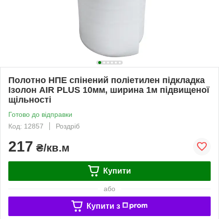
Полотно НПЕ спінений поліетилен підкладка
Ізолон AIR PLUS 10мм, ширина 1м підвищеної
щільності
Готово до відправки
Код: 12857
Роздріб
217
₴/кв.м
Купити
або
Купити з