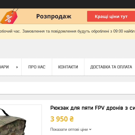
робочий час. Замовлення та повідомлення будуть оброблені з 09:00 найбли
ВАРИ
ПРО НАС
КОНТАКТИ
ДОСТАВКА ТА ОПЛАТА
Рюкзак для пяти FPV дронів з с
3 950 ₴
Показати оптові ціни