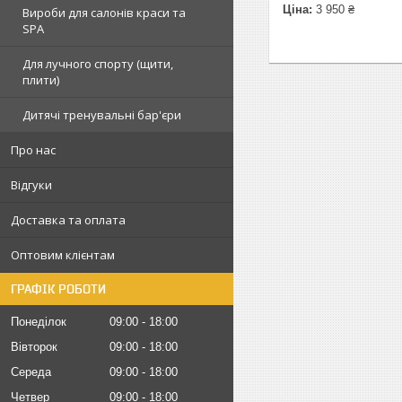
Ціна:
3 950 ₴
Вироби для салонів краси та
SPA
Для лучного спорту (щити,
плити)
Дитячі тренувальні бар'єри
Про нас
Відгуки
Доставка та оплата
Оптовим клієнтам
ГРАФІК РОБОТИ
Понеділок
09:00
18:00
Вівторок
09:00
18:00
Середа
09:00
18:00
Четвер
09:00
18:00