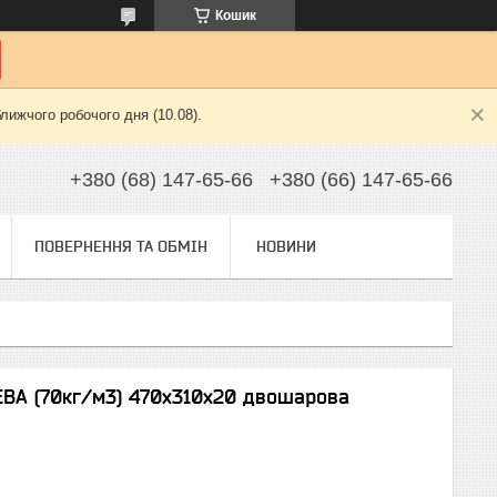
Кошик
лижчого робочого дня (10.08).
+380 (68) 147-65-66
+380 (66) 147-65-66
ПОВЕРНЕННЯ ТА ОБМІН
НОВИНИ
ЕВА (70кг/м3) 470х310х20 двошарова