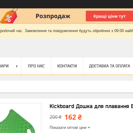
еробочий час. Замовлення та повідомлення будуть оброблені з 09:00 найб
ВАРИ
ПРО НАС
КОНТАКТИ
ДОСТАВКА ТА ОПЛАТА
Kickboard Дошка для плавання 
162 ₴
200 ₴
Показати оптові ціни