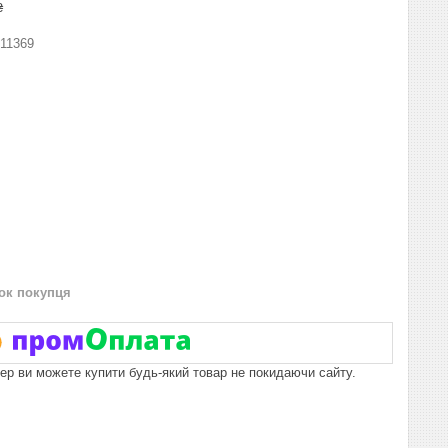
₴
11369
нок покупця
пер ви можете купити будь-який товар не покидаючи сайту.