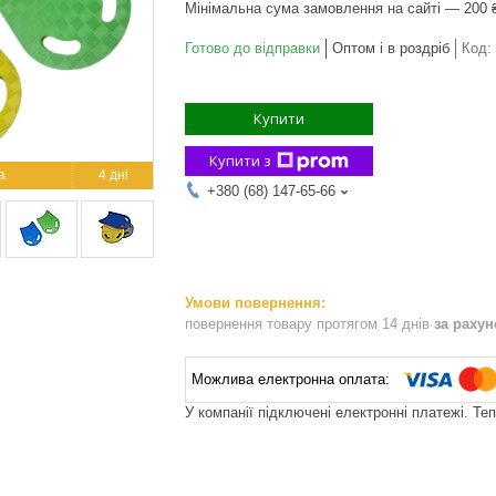
Мінімальна сума замовлення на сайті — 200 
Готово до відправки
Оптом і в роздріб
Код:
Купити
Купити з
4 дні
+380 (68) 147-65-66
повернення товару протягом 14 днів
за раху
У компанії підключені електронні платежі. Те