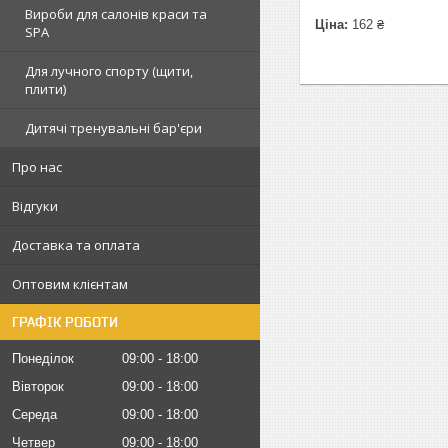
Вироби для салонів краси та
Ціна:
162 ₴
SPA
Для лучного спорту (щити,
плити)
Дитячі тренувальні бар'єри
Про нас
Відгуки
Доставка та оплата
Оптовим клієнтам
ГРАФІК РОБОТИ
Понеділок
09:00
18:00
Вівторок
09:00
18:00
Середа
09:00
18:00
Четвер
09:00
18:00