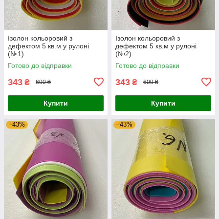
Ізолон кольоровий з
Ізолон кольоровий з
дефектом 5 кв.м у рулоні
дефектом 5 кв.м у рулоні
(№1)
(№2)
Готово до відправки
Готово до відправки
343
343
₴
₴
600 ₴
600 ₴
Купити
Купити
–43%
–43%