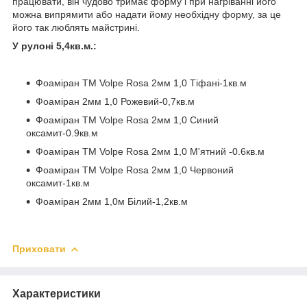
працювати, він чудово тримає форму і при нагріванні його
можна випрямити або надати йому необхідну форму, за це
його так люблять майстрині.
У рулоні 5,4кв.м.:
Фоаміран TM Volpe Rosa 2мм 1,0 Тіфані-1кв.м
Фоаміран 2мм 1,0 Рожевий-0,7кв.м
Фоаміран TM Volpe Rosa 2мм 1,0 Синий
оксамит-0.9кв.м
Фоаміран TM Volpe Rosa 2мм 1,0 М'ятний -0.6кв.м
Фоаміран TM Volpe Rosa 2мм 1,0 Червоний
оксамит-1кв.м
Фоаміран 2мм 1,0м Білий-1,2кв.м
Приховати
Характеристики