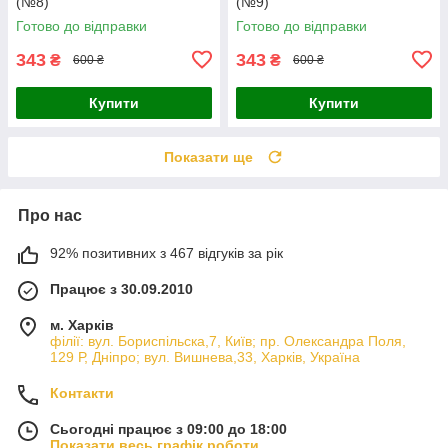
(№8)
(№9)
Готово до відправки
Готово до відправки
343
343
₴
₴
600 ₴
600 ₴
Купити
Купити
Показати ще
Про нас
92% позитивних з 467 відгуків за рік
Працює з 30.09.2010
м. Харків
філії: вул. Бориcпільска,7, Київ; пр. Олександра Поля,
129 Р, Дніпро; вул. Вишнева,33, Харків, Україна
Контакти
Сьогодні працює з 09:00 до 18:00
Показати весь графік роботи