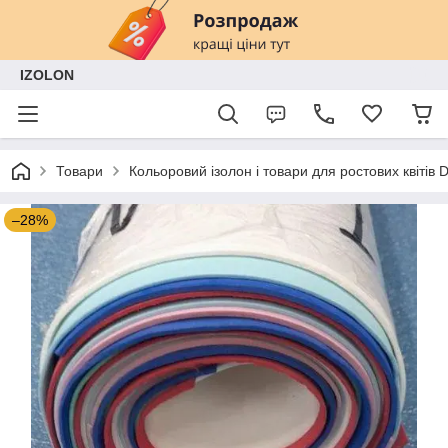
IZOLON
Товари
Кольоровий ізолон і товари для ростових квітів
–28%