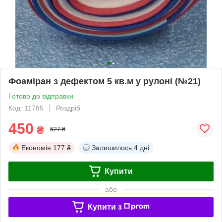
Фоаміран з дефектом 5 кв.м у рулоні (№21)
Готово до відправки
Код: 11785
Роздріб
450
₴
627 ₴
Економія
177 ₴
Залишилось
4 дні
Купити
або
Купити з