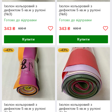
Ізолон кольоровий з
Ізолон кольоровий з
дефектом 5 кв.м у рулоні
дефектом 5 кв.м у рулоні
(№3)
(№6)
Готово до відправки
Готово до відправки
343
343
₴
₴
600 ₴
600 ₴
Купити
Купити
–43%
–43%
Ізолон кольоровий з
Ізолон кольоровий з
дефектом 5 кв.м у рулоні
дефектом 5 кв.м у рулоні