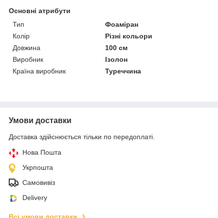
Основні атрибути
Тип
Фоаміран
Колір
Різні кольори
Довжина
100 см
Виробник
Ізолон
Країна виробник
Туреччина
Умови доставки
Доставка здійснюється тільки по передоплаті.
Нова Пошта
Укрпошта
Самовивіз
Delivery
Всі умови доставки