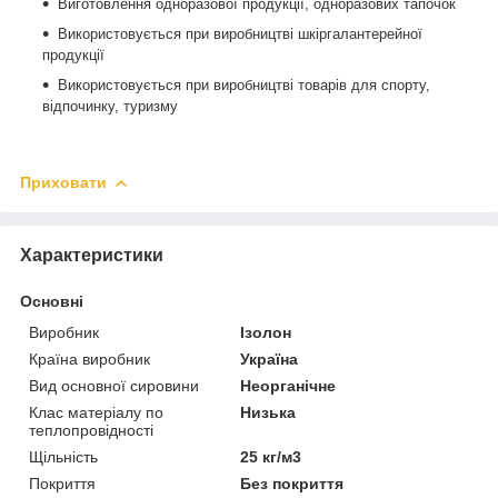
Виготовлення одноразової продукції, одноразових тапочок
Використовується при виробництві шкіргалантерейної
продукції
Використовується при виробництві товарів для спорту,
відпочинку, туризму
Приховати
Характеристики
Основні
Виробник
Ізолон
Країна виробник
Україна
Вид основної сировини
Неорганічне
Клас матеріалу по
Низька
теплопровідності
Щільність
25 кг/м3
Покриття
Без покриття