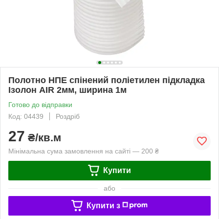
Полотно НПЕ спінений поліетилен підкладка
Ізолон AIR 2мм, ширина 1м
Готово до відправки
Код: 04439
Роздріб
27
₴/кв.м
Мінімальна сума замовлення на сайті — 200 ₴
Купити
або
Купити з