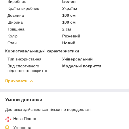
Виробник
Ізолон
Країна виробник
Україна
Довжина
100 см
Ширина
100 см
Товщина
2 см
Колір
Рожевий
Стан
Новий
Користувальницькі характеристики
Тип використання
Універсальний
Вид спортивного
Модульні покриття
підлогового покриття
Приховати
Умови доставки
Доставка здійснюється тільки по передоплаті.
Нова Пошта
Укрпошта