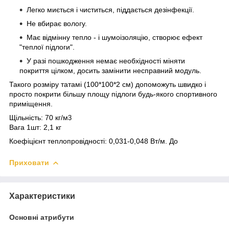
Легко миється і чиститься, піддається дезінфекції.
Не вбирає вологу.
Має відмінну тепло - і шумоізоляцію, створює ефект
"теплої підлоги".
У разі пошкодження немає необхідності міняти
покриття цілком, досить замінити несправний модуль.
Такого розміру татамі (100*100*2 см) допоможуть швидко і
просто покрити більшу площу підлоги будь-якого спортивного
приміщення.
Щільність: 70 кг/м
3
Вага 1шт: 2,1 кг
Коефіцієнт теплопровідності: 0,031-0,048 Вт/м. До
Приховати
Характеристики
Основні атрибути