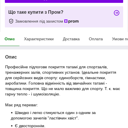
Що таке купити з Пром?
Замовлення під захистом
Опис
Характеристики
Доставка
Оплата
Умови п
Опис
Професійне підлогове покриття татамі для спортзалів,
тренажерних залів, спортивних установ. Ідеальне покриття
для серйозних видів спорту: єдиноборств, гімнастики,
акробатики. Головна відмінність від звичайних татамі -
товщина покриття. Що не мало важливо для спорту. Т. к. має
гарну тепло - і шумоізоляцію.
Має ряд переваг:
Швидко і легко стикуються один з одним за
допомогою зачепів "ластівчин хвіст".
Є двостороннім.