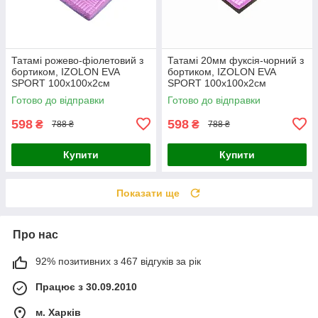
Татамі рожево-фіолетовий з
Татамі 20мм фуксія-чорний з
бортиком, IZOLON EVA
бортиком, IZOLON EVA
SPORT 100х100х2см
SPORT 100х100х2см
Готово до відправки
Готово до відправки
598
598
₴
₴
788 ₴
788 ₴
Купити
Купити
Показати ще
Про нас
92% позитивних з 467 відгуків за рік
Працює з 30.09.2010
м. Харків