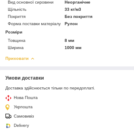
Вид основної сировини
Неорганічне
Щільність
33 кг/м3
Покриття
Без покриття
Форма поставки матеріалу
Рулон
Розміри
Товщина
8 мм
Ширина
1000 мм
Приховати
Умови доставки
Доставка здійснюється тільки по передоплаті.
Нова Пошта
Укрпошта
Самовивіз
Delivery