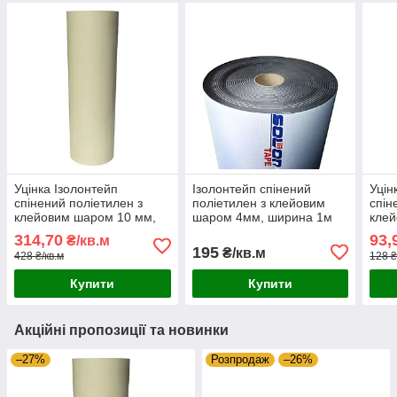
Уцінка Ізолонтейп
Ізолонтейп спінений
Уцін
спінений поліетилен з
поліетилен з клейовим
спін
клейовим шаром 10 мм,
шаром 4мм, ширина 1м
клей
ширина 1м, білий (3010)
(3004)
шири
314,70
93,
₴/кв.м
195
₴/кв.м
428 ₴/кв.м
128 ₴
Купити
Купити
Акційні пропозиції та новинки
–27%
Розпродаж
–26%