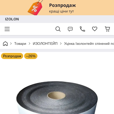
IZOLON
Товари
ИЗОЛОНТЕЙП
Уцінка Ізолонтейп спінений 
Розпродаж
–26%