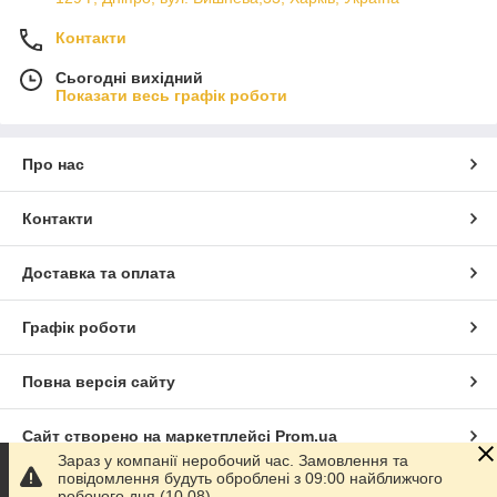
Контакти
Сьогодні вихідний
Показати весь графік роботи
Про нас
Контакти
Доставка та оплата
Графік роботи
Повна версія сайту
Сайт створено на маркетплейсі
Prom.ua
Зараз у компанії неробочий час. Замовлення та
повідомлення будуть оброблені з 09:00 найближчого
Політика конфіденційності
робочого дня (10.08).