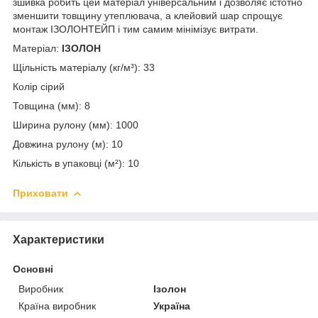
зшивка робить цей матеріал універсальним і дозволяє істотно
зменшити товщину утеплювача, а клейовий шар спрощує
монтаж ІЗОЛОНТЕЙП і тим самим мінімізує витрати.
Матеріал:
ІЗОЛОН
Щільність матеріалу (кг/м³): 33
Колір сірий
Товщина (мм): 8
Ширина рулону (мм): 1000
Довжина рулону (м): 10
Кількість в упаковці (м²): 10
Приховати
Характеристики
Основні
Виробник
Ізолон
Країна виробник
Україна