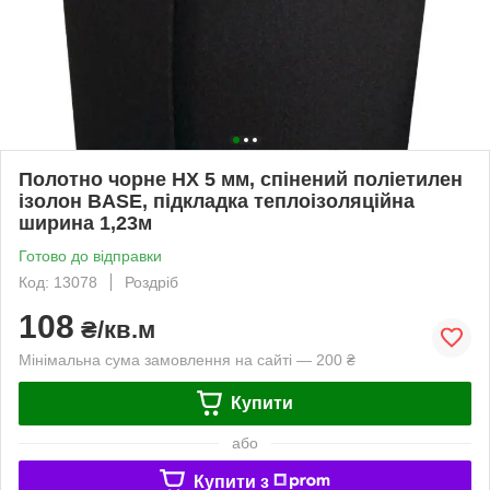
Полотно чорне НХ 5 мм, спінений поліетилен
ізолон BASE, підкладка теплоізоляційна
ширина 1,23м
Готово до відправки
Код: 13078
Роздріб
108
₴/кв.м
Мінімальна сума замовлення на сайті — 200 ₴
Купити
або
Купити з