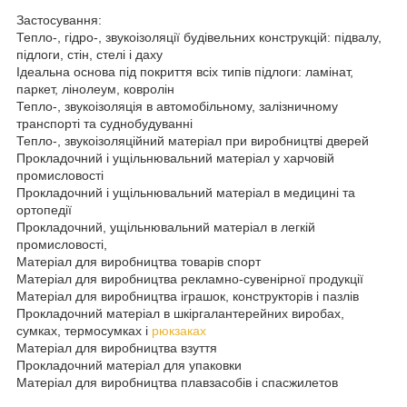
Застосування:
Тепло-, гідро-, звукоізоляції будівельних конструкцій: підвалу,
підлоги, стін, стелі і даху
Ідеальна основа під покриття всіх типів підлоги: ламінат,
паркет, лінолеум, ковролін
Тепло-, звукоізоляція в автомобільному, залізничному
транспорті та суднобудуванні
Тепло-, звукоізоляційний матеріал при виробництві дверей
Прокладочний і ущільнювальний матеріал у харчовій
промисловості
Прокладочний і ущільнювальний матеріал в медицині та
ортопедії
Прокладочний, ущільнювальний матеріал в легкій
промисловості,
Матеріал для виробництва товарів спорт
Матеріал для виробництва рекламно-сувенірної продукції
Матеріал для виробництва іграшок, конструкторів і пазлів
Прокладочний матеріал в шкіргалантерейних виробах,
сумках, термосумках і
рюкзаках
Матеріал для виробництва взуття
Прокладочний матеріал для упаковки
Матеріал для виробництва плавзасобів і спасжилетов