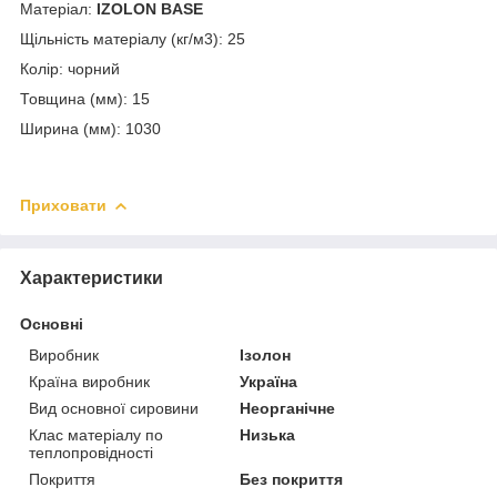
Матеріал:
IZOLON BASE
Щільність матеріалу (кг/м
3
): 25
Колір: чорний
Товщина (мм): 15
Ширина (мм): 1030
Приховати
Характеристики
Основні
Виробник
Ізолон
Країна виробник
Україна
Вид основної сировини
Неорганічне
Клас матеріалу по
Низька
теплопровідності
Покриття
Без покриття