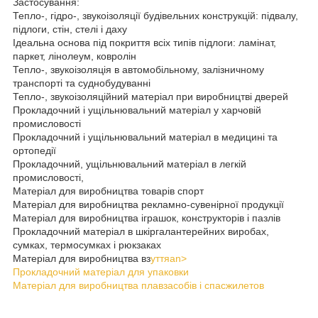
Застосування:
Тепло-, гідро-, звукоізоляції будівельних конструкцій: підвалу,
підлоги, стін, стелі і даху
Ідеальна основа під покриття всіх типів підлоги: ламінат,
паркет, лінолеум, ковролін
Тепло-, звукоізоляція в автомобільному, залізничному
транспорті та суднобудуванні
Тепло-, звукоізоляційний матеріал при виробництві дверей
Прокладочний і ущільнювальний матеріал у харчовій
промисловості
Прокладочний і ущільнювальний матеріал в медицині та
ортопедії
Прокладочний, ущільнювальний матеріал в легкій
промисловості,
Матеріал для виробництва товарів спорт
Матеріал для виробництва рекламно-сувенірної продукції
Матеріал для виробництва іграшок, конструкторів і пазлів
Прокладочний матеріал в шкіргалантерейних виробах,
сумках, термосумках і рюкзаках
Матеріал для виробництва вз
уттяan>
Прокладочний матеріал для упаковки
Матеріал для виробництва плавзасобів і спасжилетов