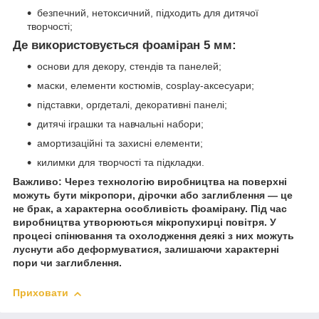
безпечний, нетоксичний, підходить для дитячої
творчості;
Де використовується фоаміран 5 мм:
основи для декору, стендів та панелей;
маски, елементи костюмів, cosplay-аксесуари;
підставки, оргдеталі, декоративні панелі;
дитячі іграшки та навчальні набори;
амортизаційні та захисні елементи;
килимки для творчості та підкладки.
Важливо:
Через технологію виробництва на поверхні
можуть бути мікропори, дірочки або заглиблення — це
не брак, а характерна особливість фоамірану. Під час
виробництва утворюються мікропухирці повітря. У
процесі спінювання та охолодження деякі з них можуть
луснути або деформуватися, залишаючи характерні
пори чи заглиблення.
Приховати