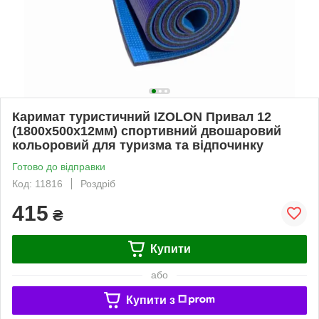
Каримат туристичний IZOLON Привал 12
(1800х500х12мм) спортивний двошаровий
кольоровий для туризма та відпочинку
Готово до відправки
Код: 11816
Роздріб
415
₴
Купити
або
Купити з