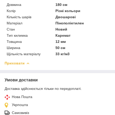
Довжина
180 см
Колір
Різні кольори
Кількість шарів
Двошарові
Матеріал
Пінополіетилен
Стан
Новий
Тип килимка
Каремат
Товщина
12 мм
Ширина
50 см
Щільність матеріалу
33 кг/м3
Приховати
Умови доставки
Доставка здійснюється тільки по передоплаті.
Нова Пошта
Укрпошта
Самовивіз