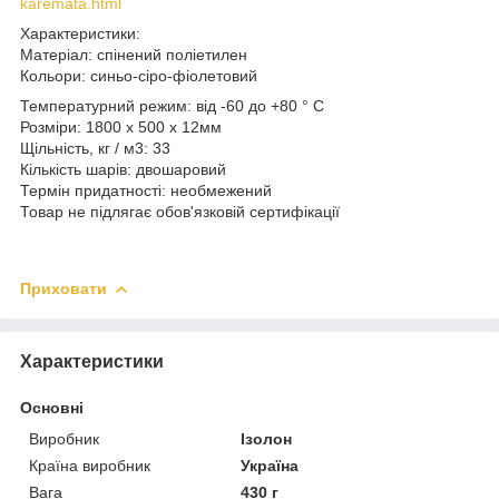
karemata.html
Характеристики:
Матеріал: спінений поліетилен
Кольори: синьо-сіро-фіолетовий
Температурний режим: від -60 до +80 ° С
Розміри: 1800 х 500 х 12мм
Щільність, кг / м3: 33
Кількість шарів: двошаровий
Термін придатності: необмежений
Товар не підлягає обов'язковій сертифікації
Приховати
Характеристики
Основні
Виробник
Ізолон
Країна виробник
Україна
Вага
430 г