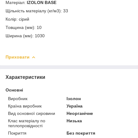
Матеріал:
IZOLON
BASE
Щільність матеріалу (кг/м
3
): 33
Колір: сірий
Товщина (мм): 10
Ширина (мм): 1030
Приховати
Характеристики
Основні
Виробник
Ізолон
Країна виробник
Україна
Вид основної сировини
Неорганічне
Клас матеріалу по
Низька
теплопровідності
Покриття
Без покриття