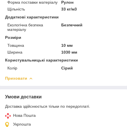
Форма поставки матеріалу
Рулон
Щільність
33 кг/м3
Додаткові характеристики
Екологічна безпека
Безпечний
матеріалу
Розміри
Товщина
10 мм
Ширина
1030 мм
Користувальницькі характеристики
Колір
Сірий
Приховати
Умови доставки
Доставка здійснюється тільки по передоплаті.
Нова Пошта
Укрпошта