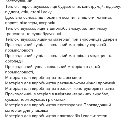
Застосування:
Тепло-, гідро-, звукоізоляції будівельних конструкцій: підвалу,
підлоги, стін, стелі і даху
Ідеальна основа під покриття всіх типів підлоги: ламінат,
паркет, лінолеум, ковролін
Тепло-, звукоізоляція в автомобільному, залізничному
транспорті та суднобудуванні
Тепло-, звукоізоляційний матеріал при виробництві дверей
Прокладочний і ущільнювальний матеріал у харчовій
промисловості
Прокладочний і ущільнювальний матеріал в медицині та
ортопедії
Прокладочний, ущільнювальний матеріал в легкій
промисловості,
Матеріал для виробництва товарів спорт
Матеріал для виробництва рекламно-сувенірної продукції
Матеріал для виробництва іграшок, конструкторів і пазлів
Прокладочний матеріал в шкіргалантерейних виробах,
сумках, термосумках і рюкзаках
Матеріал для виробництва взуттяspan>>
Прокладочний
матеріал для упаковки
Матеріал для виробництва плавзасобів і спасжилетов