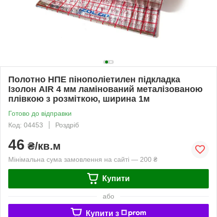
Полотно НПЕ пінополіетилен підкладка
Ізолон AIR 4 мм ламінований металізованою
плівкою з розміткою, ширина 1м
Готово до відправки
Код: 04453
Роздріб
46
₴/кв.м
Мінімальна сума замовлення на сайті — 200 ₴
Купити
або
Купити з