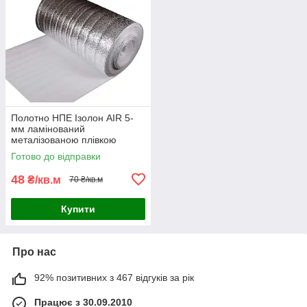
Полотно НПЕ Ізолон AIR 5-
мм ламінований
металізованою плівкою
Уцінка ширина 1 м
Готово до відправки
48
₴/кв.м
70 ₴/кв.м
Купити
Про нас
92% позитивних з 467 відгуків за рік
Працює з 30.09.2010