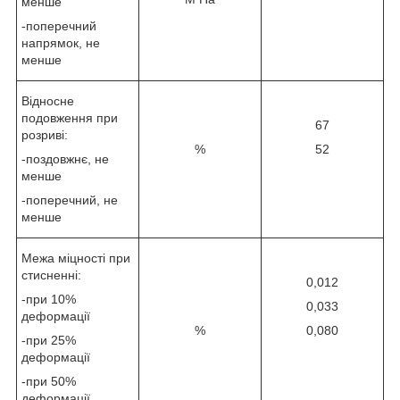
менше
-поперечний
напрямок, не
менше
Відносне
подовження при
67
розриві:
%
52
-поздовжнє, не
менше
-поперечний, не
менше
Межа міцності при
стисненні:
0,012
-при 10%
0,033
деформації
%
0,080
-при 25%
деформації
-при 50%
деформації