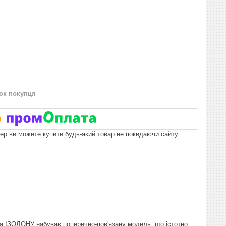
нок покупця
пер ви можете купити будь-який товар не покидаючи сайту.
ра ІЗОЛОНУ набуває поперечно-пов'язану модель, що істотно