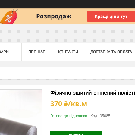
ВАРИ
ПРО НАС
КОНТАКТИ
ДОСТАВКА ТА ОПЛАТА
Фізично зшитий спінений поліети
370 ₴/кв.м
Готово до відправки
Код:
05085