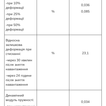
-при 10%
0,036
деформації
%
0,085
-при 25%
деформації
-при 50%
деформації
Відносна
залишкова
деформація при
%
23,1
стисканні:
-через 30 хвилин
після зняття
навантаження
-чкрез 24 години
після зняття
навантаження
Динамічний
модуль пружності:
0,034