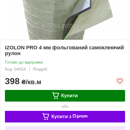
IZOLON PRO 4 мм фольгований самоклеючий
рулон
Готово до відправки
Код: 04554
Роздріб
398
₴/кв.м
Купити
або
Купити з