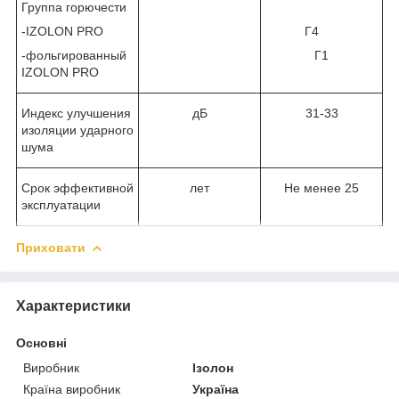
Группа горючести
-IZOLON PRO
Г4
-фольгированный
Г1
IZOLON PRO
Индекс улучшения
дБ
31-33
изоляции ударного
шума
Срок эффективной
лет
Не менее 25
эксплуатации
Приховати
Характеристики
Основні
Виробник
Ізолон
Країна виробник
Україна