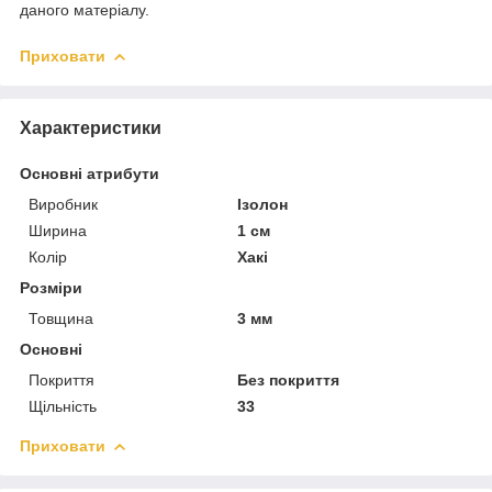
даного матеріалу.
Приховати
Характеристики
Основні атрибути
Виробник
Ізолон
Ширина
1 см
Колір
Хакі
Розміри
Товщина
3 мм
Основні
Покриття
Без покриття
Щільність
33
Приховати