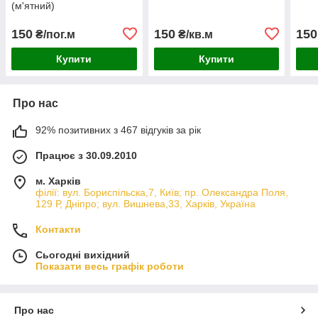
(м'ятний)
150
150
150
₴/пог.м
₴/кв.м
Купити
Купити
Про нас
92% позитивних з 467 відгуків за рік
Працює з 30.09.2010
м. Харків
філії: вул. Бориcпільска,7, Київ; пр. Олександра Поля,
129 Р, Дніпро; вул. Вишнева,33, Харків, Україна
Контакти
Сьогодні вихідний
Показати весь графік роботи
Про нас