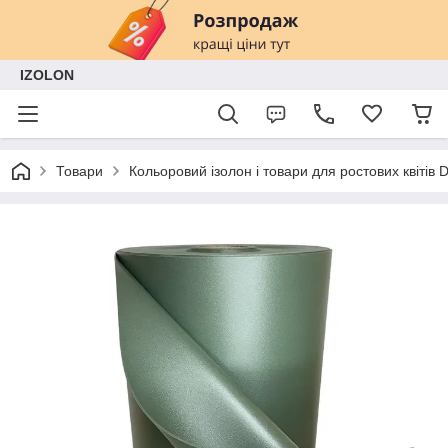
IZOLON
Товари
Кольоровий ізолон і товари для ростових квітів