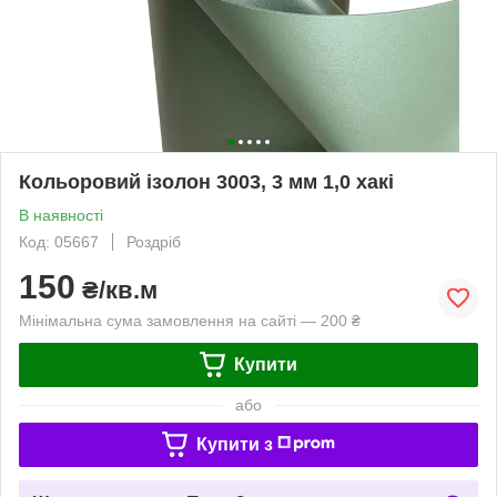
Кольоровий ізолон 3003, 3 мм 1,0 хакі
В наявності
Код: 05667
Роздріб
150
₴/кв.м
Мінімальна сума замовлення на сайті — 200 ₴
Купити
або
Купити з