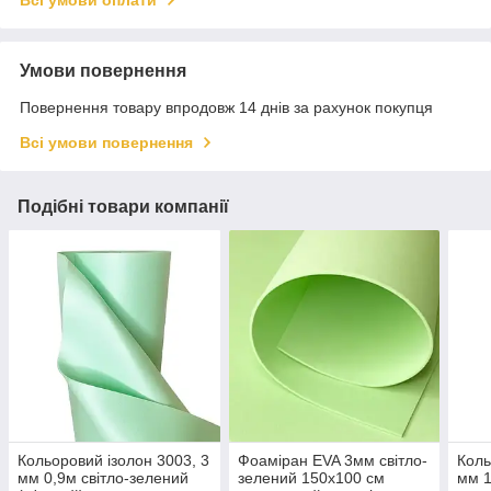
Всі умови оплати
Умови повернення
Повернення товару впродовж 14 днів за рахунок покупця
Всі умови повернення
Подібні товари компанії
Кольоровий ізолон 3003, 3
Фоаміран EVA 3мм світло-
Коль
мм 0,9м світло-зелений
зелений 150х100 см
мм 1