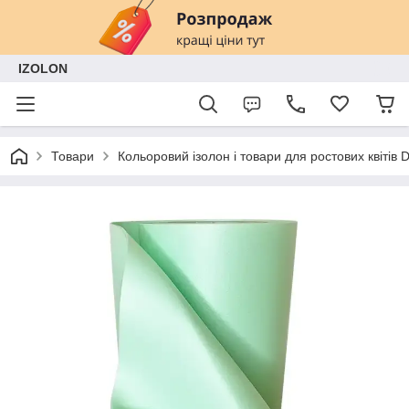
IZOLON
Товари
Кольоровий ізолон і товари для ростових квітів