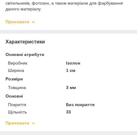
світильників, фотозон, а також матеріали для фарбування
даного матеріалу.
Приховати
Характеристики
Основні атрибути
Виробник
Ізолон
Ширина
1 см
Розміри
Товщина
3 мм
Основні
Покриття
Без покриття
Щільність
33
Приховати