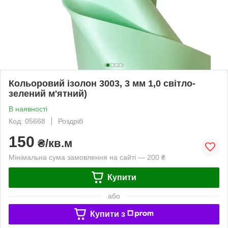
Кольоровий ізолон 3003, 3 мм 1,0 світло-
зелений м'ятний)
В наявності
Код: 05668
Роздріб
150
₴/кв.м
Мінімальна сума замовлення на сайті — 200 ₴
Купити
або
Купити з