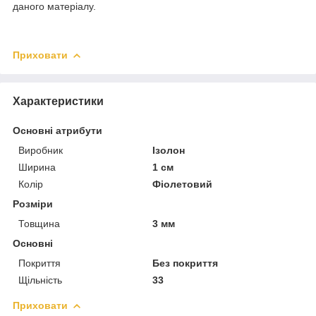
даного матеріалу.
Приховати
Характеристики
Основні атрибути
Виробник
Ізолон
Ширина
1 см
Колір
Фіолетовий
Розміри
Товщина
3 мм
Основні
Покриття
Без покриття
Щільність
33
Приховати