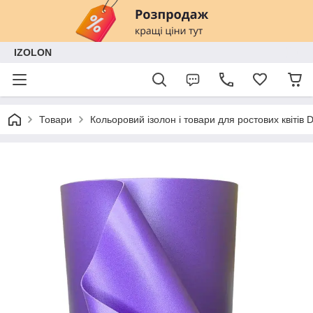
IZOLON
Товари
Кольоровий ізолон і товари для ростових квітів