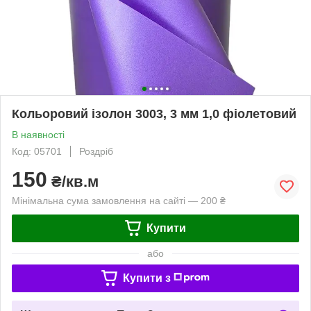
Кольоровий ізолон 3003, 3 мм 1,0 фіолетовий
В наявності
Код: 05701
Роздріб
150
₴/кв.м
Мінімальна сума замовлення на сайті — 200 ₴
Купити
або
Купити з