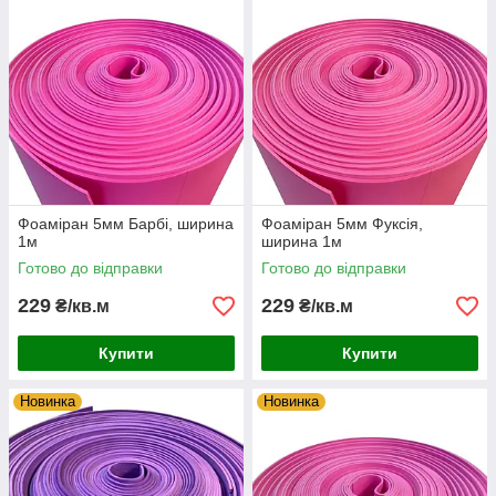
Фоаміран 5мм Барбі, ширина
Фоаміран 5мм Фуксія,
1м
ширина 1м
Готово до відправки
Готово до відправки
229
229
₴/кв.м
₴/кв.м
Купити
Купити
Новинка
Новинка