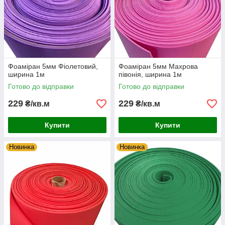
Фоаміран 5мм Фіолетовий,
Фоаміран 5мм Махрова
ширина 1м
півонія, ширина 1м
Готово до відправки
Готово до відправки
229
229
₴/кв.м
₴/кв.м
Купити
Купити
Новинка
Новинка