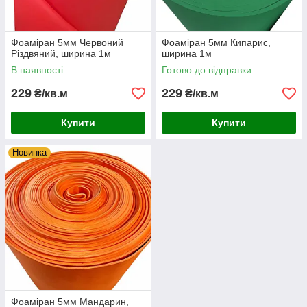
Фоаміран 5мм Червоний
Фоаміран 5мм Кипарис,
Різдвяний, ширина 1м
ширина 1м
В наявності
Готово до відправки
229
229
₴/кв.м
₴/кв.м
Купити
Купити
Новинка
Фоаміран 5мм Мандарин,